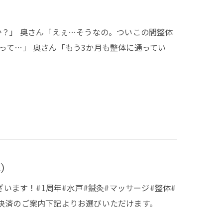
か？」 奥さん「えぇ…そうなの。ついこの間整体
って…」 奥さん「もう3か月も整体に通ってい
)
ざいます！#1周年#水戸#鍼灸#マッサージ#整体#
決済のご案内下記よりお選びいただけます。