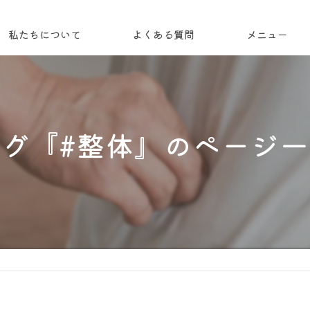
私たちについて
よくある質問
メニュー
コンセプト
代表あいさつ
タグ『#整体』のページ一