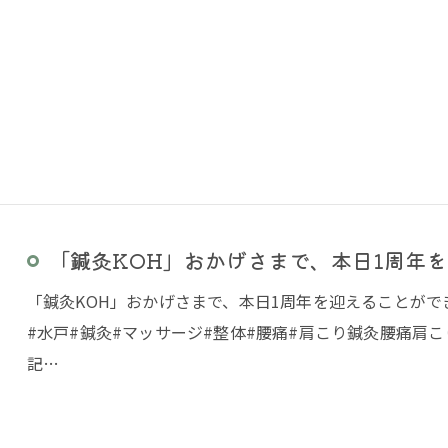
「鍼灸KOH」おかげさまで、本日1周年を迎
「鍼灸KOH」おかげさまで、本日1周年を迎えることが
#水戸#鍼灸#マッサージ#整体#腰痛#肩こり鍼灸腰痛肩
記…