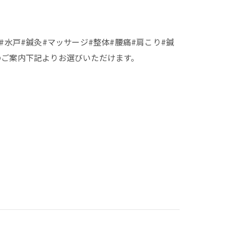
#水戸#鍼灸#マッサージ#整体#腰痛#肩こり#鍼
のご案内下記よりお選びいただけます。