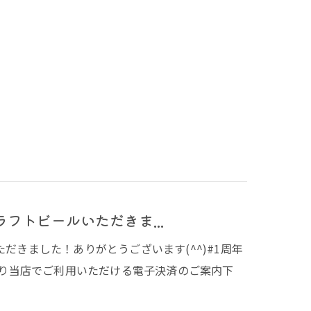
フトビールいただきま...
だきました！ありがとうございます(^^)#1周年
こり当店でご利用いただける電子決済のご案内下