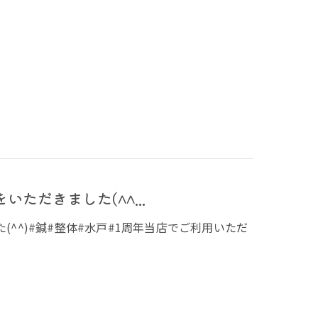
ただきました(^^...
^^)#鍼#整体#水戸#1周年当店でご利用いただ