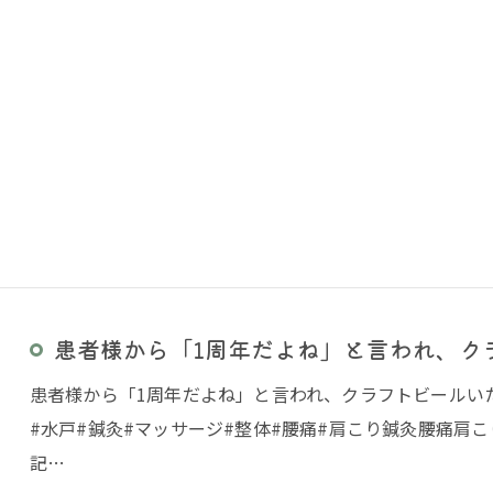
患者様から「1周年だよね」と言われ、クラ
患者様から「1周年だよね」と言われ、クラフトビールいた
#水戸#鍼灸#マッサージ#整体#腰痛#肩こり鍼灸腰痛肩
記…