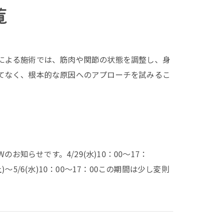
覧
による施術では、筋肉や関節の状態を調整し、身
てなく、根本的な原因へのアプローチを試みるこ
知らせです。4/29(水)10：00～17：
/2(土)～5/6(水)10：00～17：00この期間は少し変則