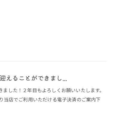
えることができまし...
できました！２年目もよろしくお願いいたします。
こり当店でご利用いただける電子決済のご案内下