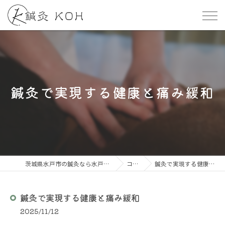
鍼灸で実現する健康と痛み緩和
茨城県水戸市の鍼灸なら水戸整体・鍼灸KOH
コラム
鍼灸で実現する健康と痛み緩和
鍼灸で実現する健康と痛み緩和
2025/11/12