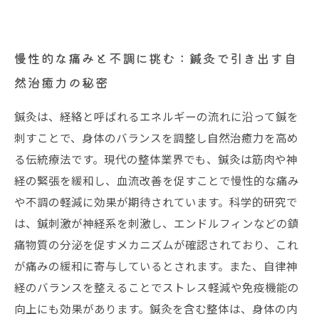
慢性的な痛みと不調に挑む：鍼灸で引き出す自
然治癒力の秘密
鍼灸は、経絡と呼ばれるエネルギーの流れに沿って鍼を
刺すことで、身体のバランスを調整し自然治癒力を高め
る伝統療法です。現代の整体業界でも、鍼灸は筋肉や神
経の緊張を緩和し、血流改善を促すことで慢性的な痛み
や不調の軽減に効果が期待されています。科学的研究で
は、鍼刺激が神経系を刺激し、エンドルフィンなどの鎮
痛物質の分泌を促すメカニズムが確認されており、これ
が痛みの緩和に寄与しているとされます。また、自律神
経のバランスを整えることでストレス軽減や免疫機能の
向上にも効果があります。鍼灸を含む整体は、身体の内