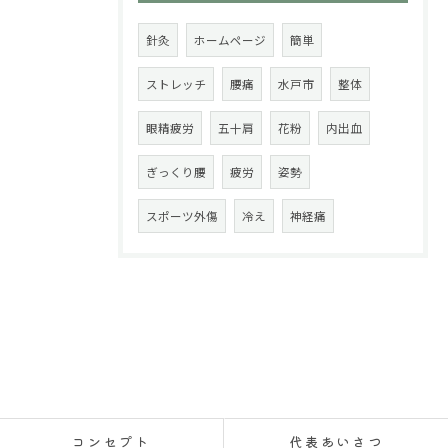
針灸
ホームページ
簡単
ストレッチ
腰痛
水戸市
整体
眼精疲労
五十肩
花粉
内出血
ぎっくり腰
疲労
姿勢
スポーツ外傷
冷え
神経痛
コンセプト
代表あいさつ