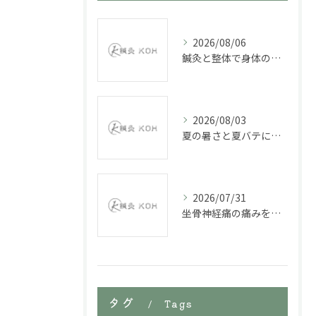
2026/08/06
鍼灸と整体で身体の不調を改善していく
2026/08/03
夏の暑さと夏バテに鍼施術
2026/07/31
坐骨神経痛の痛みを緩和する鍼施術
タグ
Tags