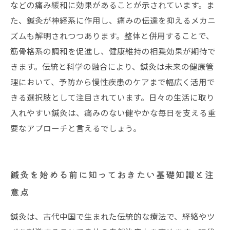
などの痛み緩和に効果があることが示されています。ま
た、鍼灸が神経系に作用し、痛みの伝達を抑えるメカニ
ズムも解明されつつあります。整体と併用することで、
筋骨格系の調和を促進し、健康維持の相乗効果が期待で
きます。伝統と科学の融合により、鍼灸は未来の健康管
理において、予防から慢性疾患のケアまで幅広く活用で
きる選択肢として注目されています。日々の生活に取り
入れやすい鍼灸は、痛みのない健やかな毎日を支える重
要なアプローチと言えるでしょう。
鍼灸を始める前に知っておきたい基礎知識と注
意点
鍼灸は、古代中国で生まれた伝統的な療法で、経絡やツ