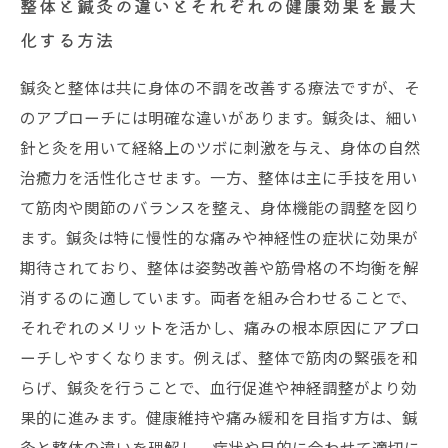
整体と鍼灸の違いとそれぞれの健康効果を最大
化する方法
鍼灸と整体は共に身体の不調を改善する療法ですが、そ
のアプローチには明確な違いがあります。鍼灸は、細い
針と灸を用いて経絡上のツボに刺激を与え、身体の自然
治癒力を活性化させます。一方、整体は主に手技を用い
て筋肉や関節のバランスを整え、身体機能の調整を図り
ます。鍼灸は特に慢性的な痛みや神経性の症状に効果が
期待されており、整体は姿勢改善や筋骨格の不均衡を解
消するのに適しています。両者を組み合わせることで、
それぞれのメリットを活かし、痛みの根本原因にアプロ
ーチしやすくなります。例えば、整体で筋肉の緊張を和
らげ、鍼灸を行うことで、血行促進や神経調整がより効
果的に進みます。健康維持や痛み緩和を目指す方は、鍼
灸と整体の違いを理解し、症状や目的に合わせて適切に