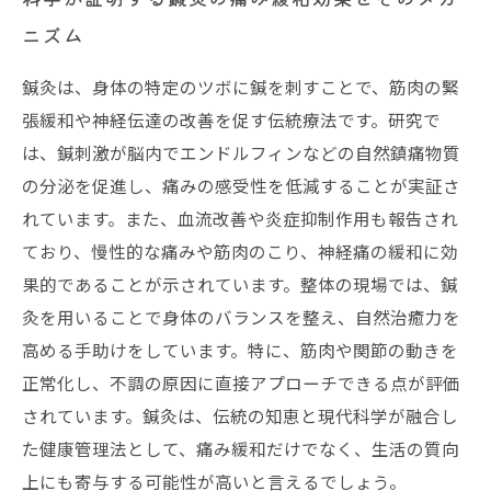
ニズム
鍼灸は、身体の特定のツボに鍼を刺すことで、筋肉の緊
張緩和や神経伝達の改善を促す伝統療法です。研究で
は、鍼刺激が脳内でエンドルフィンなどの自然鎮痛物質
の分泌を促進し、痛みの感受性を低減することが実証さ
れています。また、血流改善や炎症抑制作用も報告され
ており、慢性的な痛みや筋肉のこり、神経痛の緩和に効
果的であることが示されています。整体の現場では、鍼
灸を用いることで身体のバランスを整え、自然治癒力を
高める手助けをしています。特に、筋肉や関節の動きを
正常化し、不調の原因に直接アプローチできる点が評価
されています。鍼灸は、伝統の知恵と現代科学が融合し
た健康管理法として、痛み緩和だけでなく、生活の質向
上にも寄与する可能性が高いと言えるでしょう。