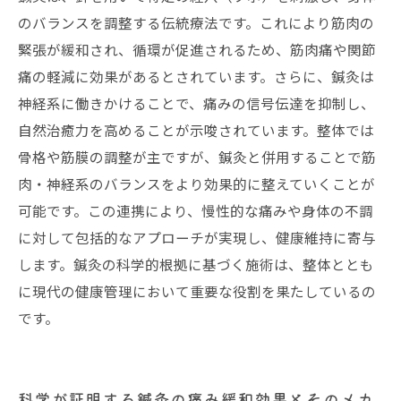
のバランスを調整する伝統療法です。これにより筋肉の
緊張が緩和され、循環が促進されるため、筋肉痛や関節
痛の軽減に効果があるとされています。さらに、鍼灸は
神経系に働きかけることで、痛みの信号伝達を抑制し、
自然治癒力を高めることが示唆されています。整体では
骨格や筋膜の調整が主ですが、鍼灸と併用することで筋
肉・神経系のバランスをより効果的に整えていくことが
可能です。この連携により、慢性的な痛みや身体の不調
に対して包括的なアプローチが実現し、健康維持に寄与
します。鍼灸の科学的根拠に基づく施術は、整体ととも
に現代の健康管理において重要な役割を果たしているの
です。
科学が証明する鍼灸の痛み緩和効果とそのメカ