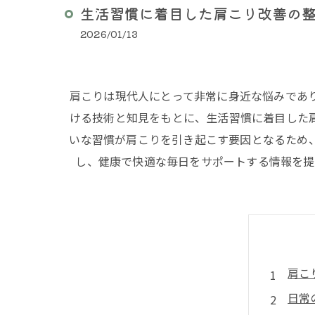
生活習慣に着目した肩こり改善の
2026/01/13
肩こりは現代人にとって非常に身近な悩みであ
ける技術と知見をもとに、生活習慣に着目した
いな習慣が肩こりを引き起こす要因となるため
し、健康で快適な毎日をサポートする情報を提
肩こ
日常