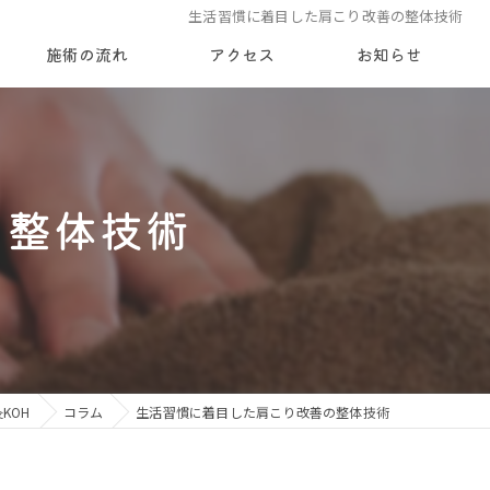
生活習慣に着目した肩こり改善の整体技術
施術の流れ
アクセス
お知らせ
新着情報
ブログ
の整体技術
コラム
KOH
コラム
生活習慣に着目した肩こり改善の整体技術