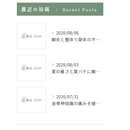
最近の投稿
Recent Posts
2026/08/06
鍼灸と整体で身体の不調を改善していく
2026/08/03
夏の暑さと夏バテに鍼施術
2026/07/31
坐骨神経痛の痛みを緩和する鍼施術