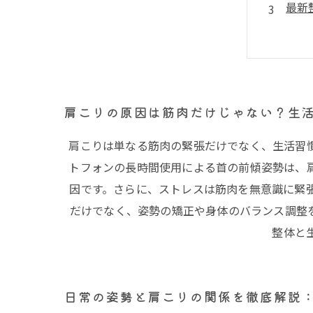
最新
スト
整体
肩こ
肩こ
肩こりの原因は筋肉だけじゃない？生
肩こりは単なる筋肉の緊張だけでなく、生活習
トフォンの長時間使用による首の前傾姿勢は、
因です。さらに、ストレスは筋肉を無意識に緊
だけでなく、姿勢の矯正や身体のバランス調整
整体と
日常の姿勢と肩こりの関係を徹底解説