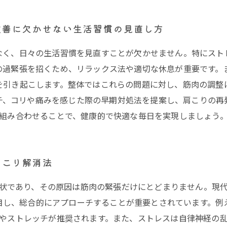
改善に欠かせない生活習慣の見直し方
なく、日々の生活習慣を見直すことが欠かせません。特にスト
の過緊張を招くため、リラックス法や適切な休息が重要です。
を引き起こします。整体ではこれらの問題に対し、筋肉の調整
チ、コリや痛みを感じた際の早期対処法を提案し、肩こりの再
組み合わせることで、健康的で快適な毎日を実現しましょう
肩こり解消法
状であり、その原因は筋肉の緊張だけにとどまりません。現
目し、総合的にアプローチすることが重要とされています。例
やストレッチが推奨されます。また、ストレスは自律神経の