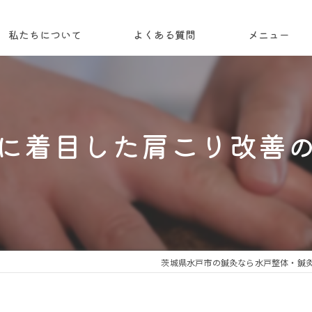
私たちについて
よくある質問
メニュー
コンセプト
代表あいさつ
に着目した肩こり改善
茨城県水戸市の鍼灸なら水戸整体・鍼灸