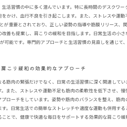
、生活習慣の中に多く潜んでいます。特に長時間のデスクワー
担をかけ、血行不良を引き起こします。また、ストレスや運動
とが重要とされており、正しい姿勢の指導や筋膜リリース、
の改善も提案し、肩こりの緩和を目指します。日常生活の小さ
が可能です。専門的アプローチと生活習慣の見直しを通じて
と肩こり緩和の効果的なアプローチ
なる筋肉の緊張だけでなく、日常の生活習慣に深く関連してい
す。また、ストレスや運動不足も筋肉の柔軟性を低下させ、慢
アプローチをしています。姿勢や筋肉のバランスを整え、筋肉
ます。日常生活での簡単なストレッチや適度な運動も併用する
ることで、健康で快適な毎日をサポートする効果的な肩こり緩