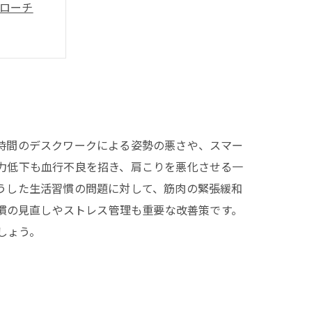
ローチ
見直し方
ント
時間のデスクワークによる姿勢の悪さや、スマー
力低下も血行不良を招き、肩こりを悪化させる一
うした生活習慣の問題に対して、筋肉の緊張緩和
慣の見直しやストレス管理も重要な改善策です。
しょう。