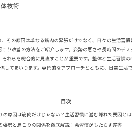
整体技術
り、その原因は単なる筋肉の緊張だけでなく、日々の生活習慣
肩こり改善の方法をご紹介します。姿勢の悪さや長時間のデス
、それらを総合的に見直すことが重要です。整体と生活習慣の
供してまいります。専門的なアプローチとともに、日常生活
目次
りの原因は筋肉だけじゃない？生活習慣に潜む隠れた要因とは
の姿勢と肩こりの関係を徹底解説：悪習慣がもたらす弊害