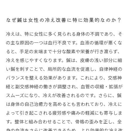
なぜ鍼は女性の冷え改善に特に効果的なのか？
冷えは、特に女性に多く見られる身体の不調であり、そ
の主な原因の一つは血行不良です。血液の循環が悪くな
ると、手足の末端まで十分な酸素や栄養が行き渡らず、
冷えを感じやすくなります。鍼は、皮膚の浅い部分に細
い鍼を刺すことで、局所的な血流を促進し、自律神経の
バランスを整える効果があります。これにより、交感神
経と副交感神経の働きが調整され、血管の収縮・拡張が
スムーズになり、冷えが改善されるのです。さらに、鍼
は身体の自己治癒力を高めるとも言われており、冷えに
よって引き起こされる疲労感や痛みの軽減にも寄与しま
す。整体と組み合わせることで、骨格の歪みを正し、全
身の血流をさらに改善できるため、より効果的な冷え改