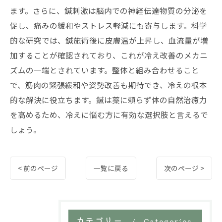
ます。さらに、鍼刺激は脳内での神経伝達物質の分泌を
促し、痛みの緩和やストレス軽減にも寄与します。科学
的な研究では、鍼施術後に皮膚温が上昇し、血流量が増
加することが確認されており、これが冷え改善のメカニ
ズムの一端とされています。整体と組み合わせること
で、筋肉の緊張緩和や姿勢改善も期待でき、冷えの根本
的な解決に役立ちます。鍼は薬に頼らず体の自然治癒力
を高めるため、冷えに悩む方に有効な選択肢と言えるで
しょう。
< 前のページ
一覧に戻る
次のページ >
カテゴリー
Categories