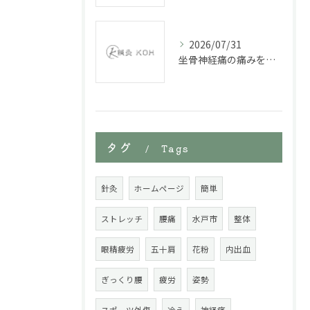
2026/07/31
坐骨神経痛の痛みを緩和する鍼施術
タグ
Tags
針灸
ホームページ
簡単
ストレッチ
腰痛
水戸市
整体
眼精疲労
五十肩
花粉
内出血
ぎっくり腰
疲労
姿勢