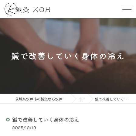
鍼で改善していく身体の冷え
茨城県水戸市の鍼灸なら水戸整体・鍼灸KOH
コラム
鍼で改善していく身体の冷え
鍼で改善していく身体の冷え
2025/12/19