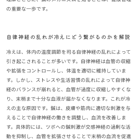
の重要な一歩です。
自律神経の乱れが冷えにどう繋がるのかを解説
冷えは、体内の温度調節を司る自律神経の乱れによって
引き起こされることが多いです。自律神経は血管の収縮
や拡張をコントロールし、体温を適切に維持していま
す。しかし、ストレスや生活習慣の乱れによって自律神
経のバランスが崩れると、血管が過度に収縮しやすくな
り、末梢まで十分な血液が届かなくなります。これが冷
えの主な原因です。鍼は、皮膚や筋肉に適切な刺激を与
えることで自律神経の働きを調整し、血流を改善しま
す。具体的には、ツボへの鍼刺激が交感神経の過剰な活
動を抑制し、血管を拡張させることで末梢の血流を促進