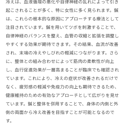
冷えは、血液循環の悪化や自律神経の乱れによって引き
起こされることが多く、特に女性に多く見られます。鍼
は、これらの根本的な原因にアプローチする療法として
注目されています。鍼を用いてツボを刺激することで、
自律神経のバランスを整え、血管の収縮と拡張を調整し
やすくする効果が期待できます。その結果、血流が改善
され、末端の冷えやしびれの軽減につながります。さら
に、整体との組み合わせによって筋肉の柔軟性が向上
し、血行促進効果が一層高まることが臨床でも確認され
ています。これにより、冷えの症状が改善されるだけで
なく、疲労感の軽減や免疫力の向上も期待できるため、
健康維持のための有効なアプローチとして広がりを見せ
ています。鍼と整体を併用することで、身体の内側と外
側の両面から冷え改善を目指すことが可能となるので
す。