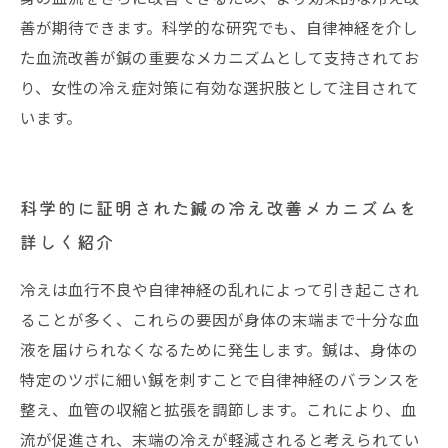
善が期待できます。科学的な研究でも、自律神経を介し
た血流改善が鍼の重要なメカニズムとして支持されてお
り、女性の冷え症対策に有効な選択肢として注目されて
います。
科学的に証明された鍼の冷え改善メカニズムを
詳しく紹介
冷えは血行不良や自律神経の乱れによって引き起こされ
ることが多く、これらの要因が身体の末端まで十分な血
液を届けられなくなるために発生します。鍼は、身体の
特定のツボに細い鍼を刺すことで自律神経のバランスを
整え、血管の収縮と拡張を調節します。これにより、血
流が促進され、末端の冷えが軽減されると考えられてい