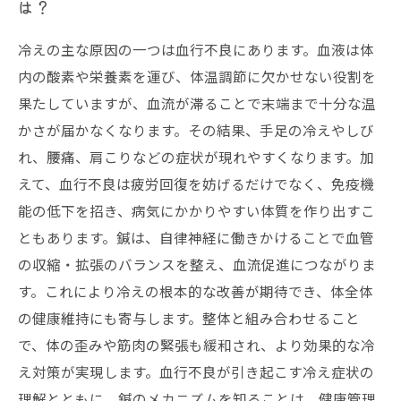
は？
冷えの主な原因の一つは血行不良にあります。血液は体
内の酸素や栄養素を運び、体温調節に欠かせない役割を
果たしていますが、血流が滞ることで末端まで十分な温
かさが届かなくなります。その結果、手足の冷えやしび
れ、腰痛、肩こりなどの症状が現れやすくなります。加
えて、血行不良は疲労回復を妨げるだけでなく、免疫機
能の低下を招き、病気にかかりやすい体質を作り出すこ
ともあります。鍼は、自律神経に働きかけることで血管
の収縮・拡張のバランスを整え、血流促進につながりま
す。これにより冷えの根本的な改善が期待でき、体全体
の健康維持にも寄与します。整体と組み合わせること
で、体の歪みや筋肉の緊張も緩和され、より効果的な冷
え対策が実現します。血行不良が引き起こす冷え症状の
理解とともに、鍼のメカニズムを知ることは、健康管理