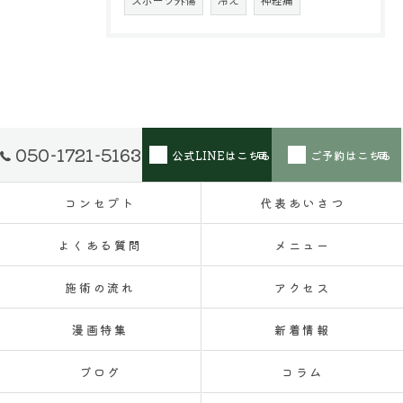
スポーツ外傷
冷え
神経痛
050-1721-5163
公式LINEはこちら
ご予約はこちら
コンセプト
代表あいさつ
よくある質問
メニュー
施術の流れ
アクセス
漫画特集
新着情報
ブログ
コラム