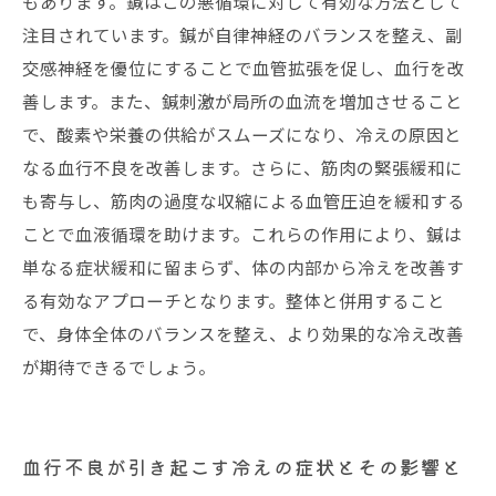
もあります。鍼はこの悪循環に対して有効な方法として
注目されています。鍼が自律神経のバランスを整え、副
交感神経を優位にすることで血管拡張を促し、血行を改
善します。また、鍼刺激が局所の血流を増加させること
で、酸素や栄養の供給がスムーズになり、冷えの原因と
なる血行不良を改善します。さらに、筋肉の緊張緩和に
も寄与し、筋肉の過度な収縮による血管圧迫を緩和する
ことで血液循環を助けます。これらの作用により、鍼は
単なる症状緩和に留まらず、体の内部から冷えを改善す
る有効なアプローチとなります。整体と併用すること
で、身体全体のバランスを整え、より効果的な冷え改善
が期待できるでしょう。
血行不良が引き起こす冷えの症状とその影響と