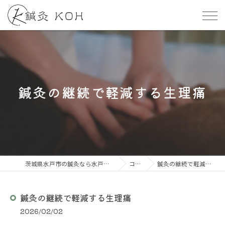
鍼灸の継続で軽減する生理痛
茨城県水戸市の鍼灸なら水戸整体・鍼灸KOH
コラム
鍼灸の継続で軽減する生理痛
鍼灸の継続で軽減する生理痛
2026/02/02