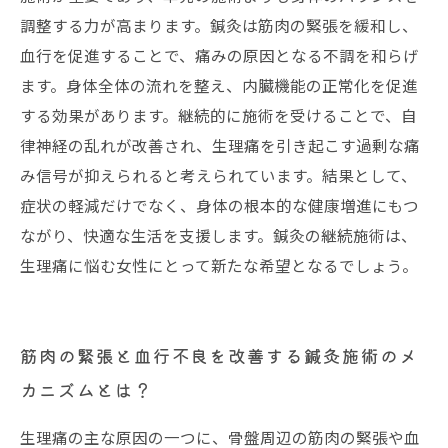
調整する力が高まります。鍼灸は筋肉の緊張を緩和し、
血行を促進することで、痛みの原因となる不調を和らげ
ます。身体全体の流れを整え、内臓機能の正常化を促進
する効果があります。継続的に施術を受けることで、自
律神経の乱れが改善され、生理痛を引き起こす過剰な痛
み信号が抑えられると考えられています。結果として、
症状の軽減だけでなく、身体の根本的な健康増進にもつ
ながり、快適な生活を支援します。鍼灸の継続施術は、
生理痛に悩む女性にとって新たな希望となるでしょう。
筋肉の緊張と血行不良を改善する鍼灸施術のメ
カニズムとは？
生理痛の主な原因の一つに、骨盤周辺の筋肉の緊張や血