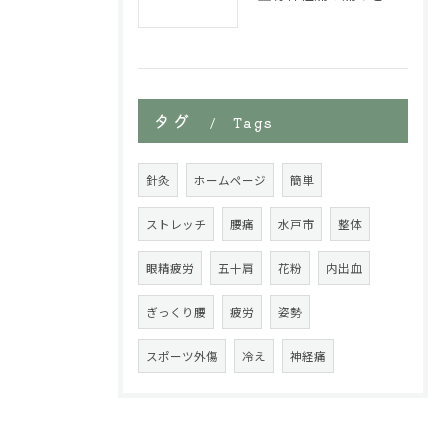
タグ
Tags
針灸
ホームページ
簡単
ストレッチ
腰痛
水戸市
整体
眼精疲労
五十肩
花粉
内出血
ぎっくり腰
疲労
姿勢
スポーツ外傷
冷え
神経痛