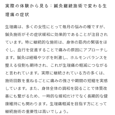
実際の体験から見る：鍼灸継続施術で変わる生
理痛の症状
生理痛は、多くの女性にとって毎月の悩みの種ですが、
鍼灸施術がその症状緩和に効果的であることが注目され
ています。特に継続的な施術は、身体の筋肉の緊張をほ
ぐし、血行を促進することで痛みの原因にアプローチし
ます。鍼灸は経絡やツボを刺激し、ホルモンバランスを
整える役割も期待され、これが生理痛の軽減につながる
と言われています。実際に継続されている方の多くは、
施術回数を重ねるごとに痛みの強さや期間の短縮を実感
しています。また、身体全体の調和を図ることで体質改
善にも繋がるため、一時的な緩和だけでなく長期的な健
康維持にも関わります。生理痛軽減を目指す方にとって
継続施術の重要性は高いでしょう。