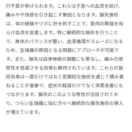
行不良が挙げられます。これらは子宮への血流を妨げ、
痛みや不快感を引き起こす要因となります。鍼灸施術
は、体の経絡やツボに針を刺すことで、筋肉の緊張を和
らげ血流を促進します。特に継続的な施術を行うこと
で、身体のバランスが整い、血液循環がスムーズになる
ため、生理痛の原因となる問題にアプローチが可能で
す。また、鍼灸は自律神経の調整にも寄与し、痛みの感
受性を低減させる効果も期待されています。これらの施
術効果は一度だけではなく定期的な施術を通じて積み重
ねることが重要で、症状の軽減だけでなく体質改善にも
つながります。鍼灸のこのような特性が注目されてお
り、つらい生理痛に悩む方々へ継続的な鍼灸施術の導入
が増えています。